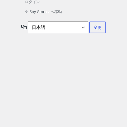
ログイン
← Soy Stories へ移動
言
語