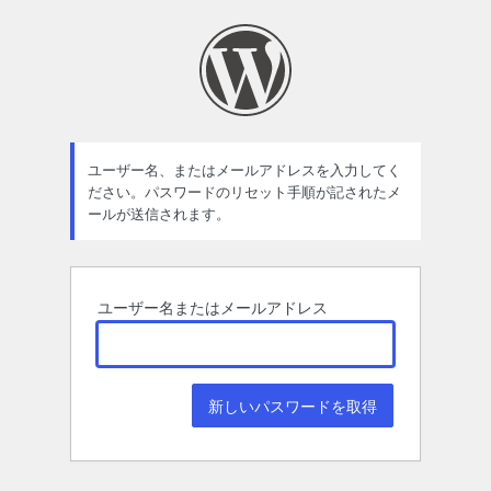
パ
ス
ワ
ー
ド
ユーザー名、またはメールアドレスを入力してく
ださい。パスワードのリセット手順が記されたメ
紛
ールが送信されます。
失
ユーザー名またはメールアドレス