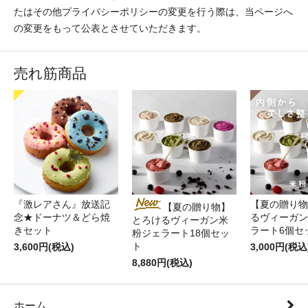
たはその他プライバシーポリシーの変更を行う際は、当ページへ
の変更をもって公表とさせていただきます。
売れ筋商品
『激レアさん』放送記
【夏の贈り物
【夏の贈り物】
念★ドーナツ＆どら焼
るヴィーガン
とろけるヴィーガン米
きセット
ラート6個セ
粉ジェラート18個セッ
ト
3,600円(税込)
3,000円(税込
8,880円(税込)
ホーム