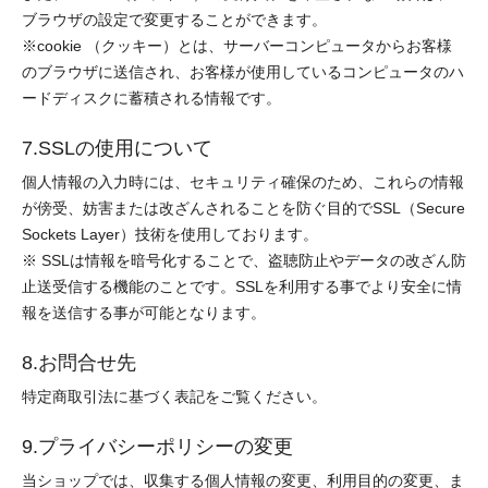
ブラウザの設定で変更することができます。
※cookie （クッキー）とは、サーバーコンピュータからお客様
のブラウザに送信され、お客様が使用しているコンピュータのハ
ードディスクに蓄積される情報です。
7.SSLの使用について
個人情報の入力時には、セキュリティ確保のため、これらの情報
が傍受、妨害または改ざんされることを防ぐ目的でSSL（Secure
Sockets Layer）技術を使用しております。
※ SSLは情報を暗号化することで、盗聴防止やデータの改ざん防
止送受信する機能のことです。SSLを利用する事でより安全に情
報を送信する事が可能となります。
8.お問合せ先
特定商取引法に基づく表記をご覧ください。
9.プライバシーポリシーの変更
当ショップでは、収集する個人情報の変更、利用目的の変更、ま