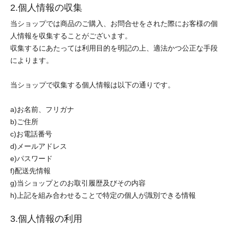
2.個人情報の収集
当ショップでは商品のご購入、お問合せをされた際にお客様の個
人情報を収集することがございます。
収集するにあたっては利用目的を明記の上、適法かつ公正な手段
によります。
当ショップで収集する個人情報は以下の通りです。
a)お名前、フリガナ
b)ご住所
c)お電話番号
d)メールアドレス
e)パスワード
f)配送先情報
g)当ショップとのお取引履歴及びその内容
h)上記を組み合わせることで特定の個人が識別できる情報
3.個人情報の利用