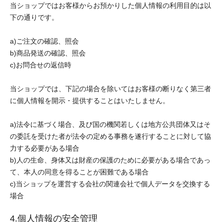
当ショップではお客様からお預かりした個人情報の利用目的は以
下の通りです。
a)ご注文の確認、照会
b)商品発送の確認、照会
c)お問合せの返信時
当ショップでは、下記の場合を除いてはお客様の断りなく第三者
に個人情報を開示・提供することはいたしません。
a)法令に基づく場合、及び国の機関若しくは地方公共団体又はそ
の委託を受けた者が法令の定める事務を遂行することに対して協
力する必要がある場合
b)人の生命、身体又は財産の保護のために必要がある場合であっ
て、本人の同意を得ることが困難である場合
c)当ショップを運営する会社の関連会社で個人データを交換する
場合
4.個人情報の安全管理