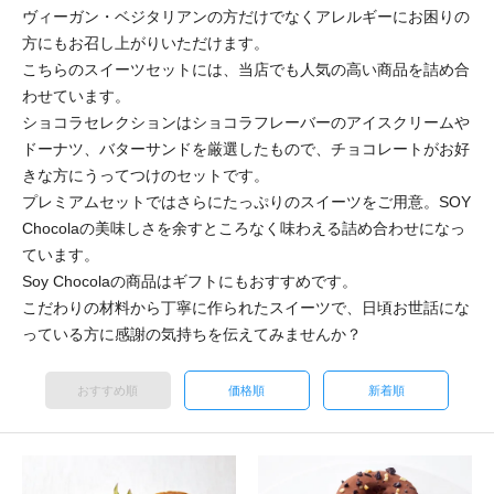
ヴィーガン・ベジタリアンの方だけでなくアレルギーにお困りの
方にもお召し上がりいただけます。
こちらのスイーツセットには、当店でも人気の高い商品を詰め合
わせています。
ショコラセレクションはショコラフレーバーのアイスクリームや
ドーナツ、バターサンドを厳選したもので、チョコレートがお好
きな方にうってつけのセットです。
プレミアムセットではさらにたっぷりのスイーツをご用意。SOY
Chocolaの美味しさを余すところなく味わえる詰め合わせになっ
ています。
Soy Chocolaの商品はギフトにもおすすめです。
こだわりの材料から丁寧に作られたスイーツで、日頃お世話にな
っている方に感謝の気持ちを伝えてみませんか？
おすすめ順
価格順
新着順