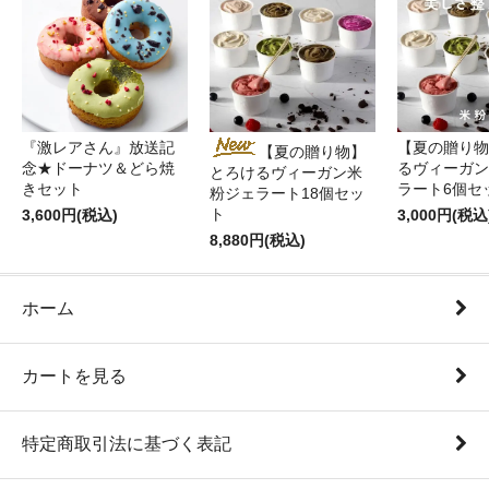
『激レアさん』放送記
【夏の贈り物
【夏の贈り物】
念★ドーナツ＆どら焼
るヴィーガン
とろけるヴィーガン米
きセット
ラート6個セ
粉ジェラート18個セッ
ト
3,600円(税込)
3,000円(税込
8,880円(税込)
ホーム
カートを見る
特定商取引法に基づく表記