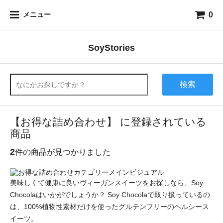
0
メニュー
SoyStories
検索
【お得な詰め合わせ】 に登録されている
商品
2
件の商品が見つかりました
美味しくて健康に良いヴィーガンスイーツをお探しなら、Soy
Chocolaはいかがでしょうか？ Soy Chocolaで取り扱っているの
は、100%植物性素材だけを使ったグルテンフリーのヘルシース
イーツ。