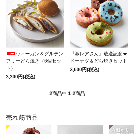
ヴィーガン＆グルテン
『激レアさん』放送記念★
フリーどら焼き（6個セッ
ドーナツ＆どら焼きセット
ト）
3,600円(税込)
3,300円(税込)
2
1
2
商品中
-
商品
売れ筋商品