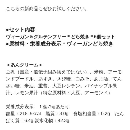
こちらの新商品もぜひお試しください。
●セット内容
ヴィーガン＆グルテンフリー＊どら焼き＊6個セット
●原材料・栄養成分表示・ヴィーガンどら焼き
＜あんクリーム＞
豆乳（国産・遺伝子組み換えではない）、米粉、アーモ
ンドプードル、あずき、きび糖、白みそ、あま酒、てん
さい糖、米油、重曹、大豆レシチン、パイナップル果
汁、レモン果汁（特定原材料：大豆、アーモンド）
栄養成分表示 １個75gあたり
熱量：218. 9kcal 脂質：3.0g 食塩相当量：0.2g たん
ぱく質：6.4g 炭水化物：42.3g