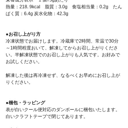
熱量：218. 9kcal 脂質：3.0g 食塩相当量：0.2g たん
ぱく質：6.4g 炭水化物：42.3g
●お召し上がり方
冷凍状態でお届けします。冷蔵庫で2時間、常温で30分
～1時間程度おいて、解凍してからお召し上がりくださ
い。半解凍状態でのお召し上がりも人気です。お好みで
お試しください。
解凍した後は再冷凍せず、なるべくお早めにお召し上が
りください。
●梱包・ラッピング
表が白いクール便対応のダンボールに梱包いたします。
白いクラフトテープで閉じてあります。