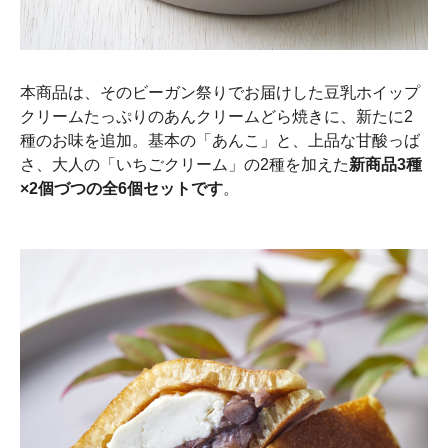
本商品は、そのビーガン祭りでお届けした豆乳ホイップ
クリームたっぷりのあんクリームどら焼きに、新たに2
種のお味を追加。基本の「あんこ」と、上品な甘酸っば
さ、大人の「いちごクリーム」の2種を加えた
新商品3種
×2個づつの全6個セットです
。