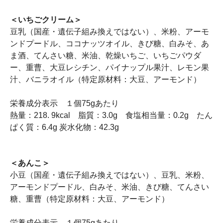
＜いちごクリーム＞
豆乳（国産・遺伝子組み換えではない）、米粉、アーモ
ンドプードル、ココナッツオイル、きび糖、白みそ、あ
ま酒、てんさい糖、米油、乾燥いちご、いちごパウダ
ー、重曹、大豆レシチン、パイナップル果汁、レモン果
汁、バニラオイル（特定原材料：大豆、アーモンド）
栄養成分表示 １個75gあたり
熱量：218. 9kcal 脂質：3.0g 食塩相当量：0.2g たん
ぱく質：6.4g 炭水化物：42.3g
＜あんこ＞
小豆（国産・遺伝子組み換えではない）、豆乳、米粉、
アーモンドプードル、白みそ、米油、きび糖、てんさい
糖、重曹（特定原材料：大豆、アーモンド）
栄養成分表示 １個75gあたり