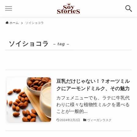
ホーム
ソイショコラ
ソイショコラ
– tag –
豆乳だけじゃない！？オーツミル
クにアーモンドミルク、その魅力
カフェメニューでも、ラテに牛乳代
わりに様々な植物性ミルクを選べる
ことが一般的...
2024年2月2日
ヴィーガンラスク