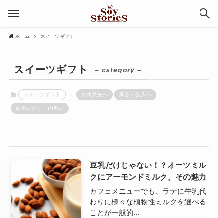
ホーム
スイーツギフト
スイーツギフト
– category –
スイーツギフト
お得意先へ
家族・友人へ
お祝い返し・内祝い
豆乳だけじゃない！？オーツミル
クにアーモンドミルク、その魅力
カフェメニューでも、ラテに牛乳代
わりに様々な植物性ミルクを選べる
ことが一般的...