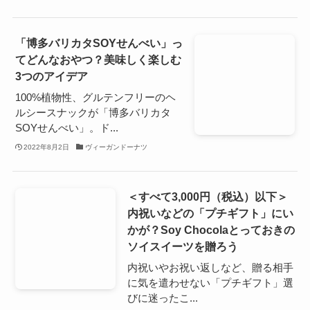
「博多バリカタSOYせんべい」っ
てどんなおやつ？美味しく楽しむ
3つのアイデア
100%植物性、グルテンフリーのヘ
ルシースナックが「博多バリカタ
SOYせんべい」。ド...
2022年8月2日
ヴィーガンドーナツ
＜すべて3,000円（税込）以下＞
内祝いなどの「プチギフト」にい
かが？Soy Chocolaとっておきの
ソイスイーツを贈ろう
内祝いやお祝い返しなど、贈る相手
に気を遣わせない「プチギフト」選
びに迷ったこ...