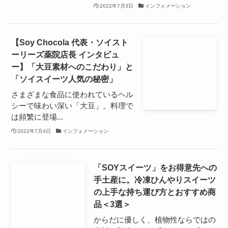
2022年7月3日
インフォメーション
【Soy Chocola 代表・ソイスト
ーリーズ薬院店長 インタビュ
ー】「大豆素材へのこだわり」と
「ソイスイーツ人気の秘密」
さまざまな食品に使われているヘル
シーで味わい深い「大豆」。料理で
は頻繁に登場...
2022年7月4日
インフォメーション
「SOYスイーツ」をお得意先への
手土産に。冷凍ひんやりスイーツ
の上手な持ち運び方とおすすめ商
品＜3選＞
からだに優しく、植物性ならではの