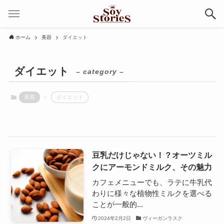
ホーム
美容
ダイエット
ダイエット
– category –
美容
ダイエット
豆乳だけじゃない！？オーツミル
クにアーモンドミルク、その魅力
カフェメニューでも、ラテに牛乳代
わりに様々な植物性ミルクを選べる
ことが一般的...
2024年2月2日
ヴィーガンラスク