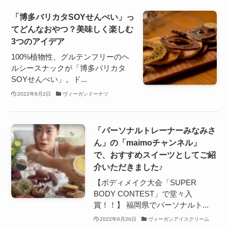
「博多バリカタSOYせんべい」っ
てどんなおやつ？美味しく楽しむ
3つのアイデア
100%植物性、グルテンフリーのヘ
ルシースナックが「博多バリカタ
SOYせんべい」。ド...
2022年8月2日
ヴィーガンドーナツ
「パーソナルトレーナーみなみさ
ん」の「maimoチャンネル」
で、おすすめスイーツとしてご紹
介いただきました♪
【ボディメイク大会「SUPER
BODY CONTEST」で堂々入
賞！！】 福岡県でパーソナルト...
2022年6月26日
ヴィーガンアイスクリーム