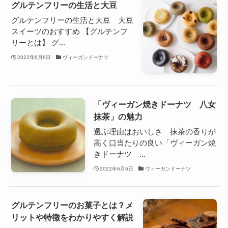
グルテンフリーの生活と大豆
グルテンフリーの生活と大豆 大豆
スイーツのおすすめ 【グルテンフ
リーとは】 グ...
2022年6月6日
ヴィーガンドーナツ
「ヴィーガン焼きドーナツ 八女
抹茶」の魅力
選ぶ理由はおいしさ 抹茶の香りが
高く口当たりの良い「ヴィーガン焼
きドーナツ ...
2022年6月6日
ヴィーガンドーナツ
グルテンフリーのお菓子とは？メ
リットや特徴をわかりやすく解説