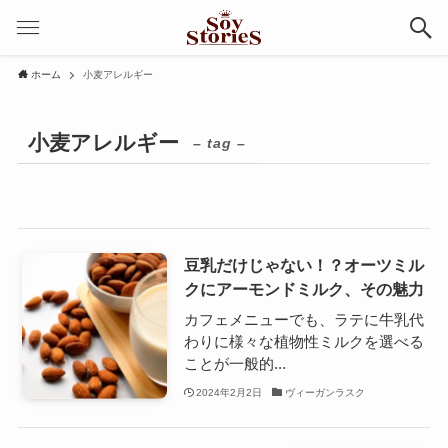
ホーム
小麦アレルギー
小麦アレルギー
– tag –
豆乳だけじゃない！？オーツミル
クにアーモンドミルク、その魅力
カフェメニューでも、ラテに牛乳代
わりに様々な植物性ミルクを選べる
ことが一般的...
2024年2月2日
ヴィーガンラスク