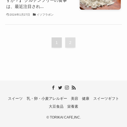
すか？】 グルテンフリーの食事
は、最近注目され...
2024年1月27日
イソフラボン
1
2
スイーツ
乳・卵・小麦アレルギー
美容
健康
スイーツギフト
大豆食品
栄養素
©
TORIKAI CAFE,INC.