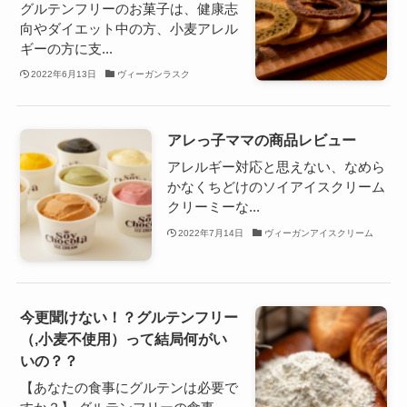
グルテンフリーのお菓子は、健康志
向やダイエット中の方、小麦アレル
ギーの方に支...
2022年6月13日
ヴィーガンラスク
アレっ子ママの商品レビュー
アレルギー対応と思えない、なめら
かなくちどけのソイアイスクリーム
クリーミーな...
2022年7月14日
ヴィーガンアイスクリーム
今更聞けない！？グルテンフリー
（,小麦不使用）って結局何がい
いの？？
【あなたの食事にグルテンは必要で