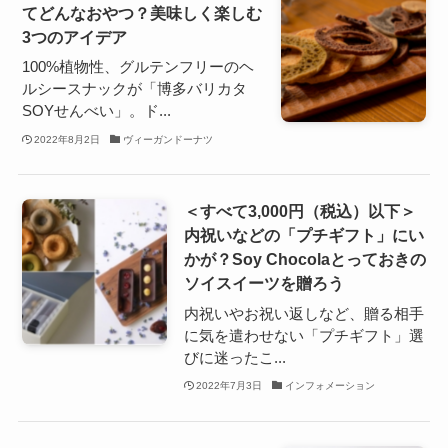
てどんなおやつ？美味しく楽しむ
3つのアイデア
100%植物性、グルテンフリーのヘ
ルシースナックが「博多バリカタ
SOYせんべい」。ド...
2022年8月2日
ヴィーガンドーナツ
＜すべて3,000円（税込）以下＞
内祝いなどの「プチギフト」にい
かが？Soy Chocolaとっておきの
ソイスイーツを贈ろう
内祝いやお祝い返しなど、贈る相手
に気を遣わせない「プチギフト」選
びに迷ったこ...
2022年7月3日
インフォメーション